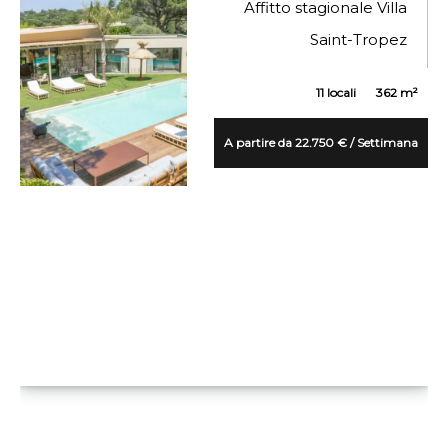
Affitto stagionale Villa
Saint-Tropez
11 locali
362 m²
A partire da 22.750 € / Settimana
VUE DÉTAILLÉE