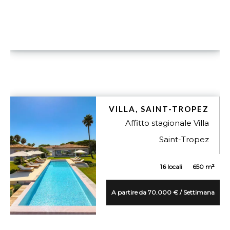
VILLA, SAINT-TROPEZ
Affitto stagionale Villa
Saint-Tropez
16 locali
650 m²
A partire da 70.000 € / Settimana
VUE DÉTAILLÉE