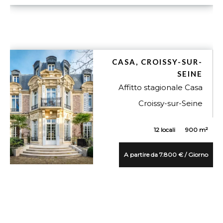
CASA, CROISSY-SUR-
SEINE
Affitto stagionale Casa
Croissy-sur-Seine
12 locali
900 m²
A partire da 7.800 € / Giorno
VUE DÉTAILLÉE