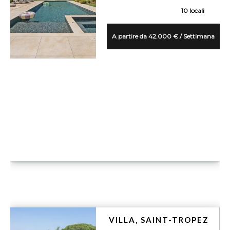
10 locali
A partire da 42.000 € / Settimana
VUE DÉTAILLÉE
VILLA, SAINT-TROPEZ