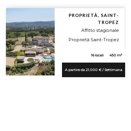
PROPRIETÀ, SAINT-
TROPEZ
Affitto stagionale
Proprietà Saint-Tropez
16 locali
450 m²
A partire da 21.000 € / Settimana
VUE DÉTAILLÉE