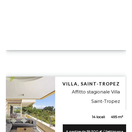
VILLA, SAINT-TROPEZ
Affitto stagionale Villa
Saint-Tropez
14 locali
495 m²
A partire da 59.500 € / Settimana