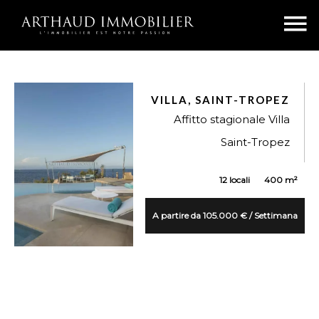
VILLA, SAINT-TROPEZ
Affitto stagionale Villa
Saint-Tropez
12 locali
400 m²
A partire da 105.000 € / Settimana
VUE DÉTAILLÉE