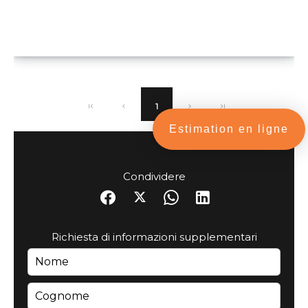
1
Estimation en ligne
Condividere
Richiesta di informazioni supplementari