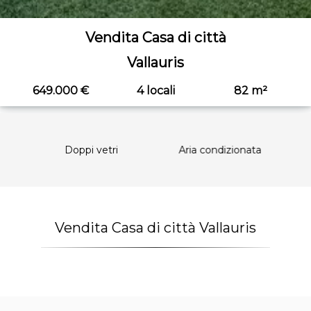
Vendita Casa di città
Vallauris
649.000 €
4 locali
82 m²
Doppi vetri
Aria condizionata
Doppi v
Vendita Casa di città Vallauris