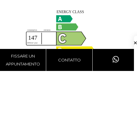
FISSARE UN
CONTATTO
APPUNTAMENTO
Contattateci