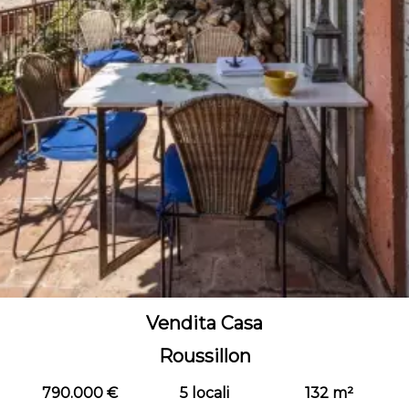
Vendita Casa
Roussillon
790.000 €
5 locali
132 m²