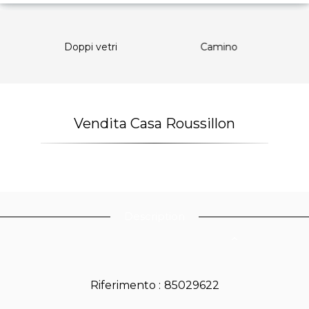
Doppi vetri
Camino
Doppi 
Vendita Casa Roussillon
Description
Riferimento
85029622