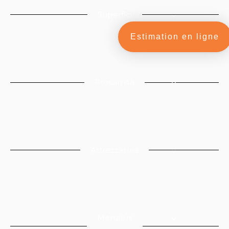
Superfici
Estimation en ligne
Prossimità
Attrezzatura
Menzioni