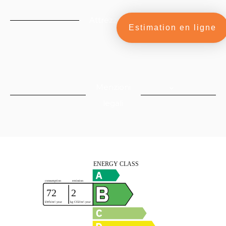
Attrezzatura
Estimation en ligne
Menzioni
legali