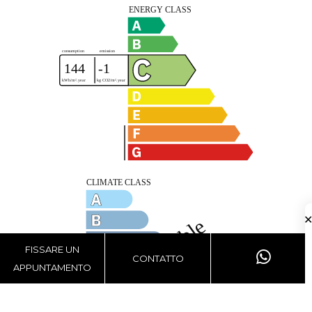
FISSARE UN
CONTATTO
APPUNTAMENTO