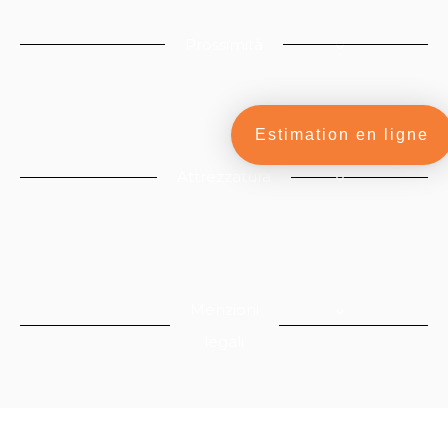
Prossimità
Estimation en ligne
Attrezzatura
Menzioni
legali