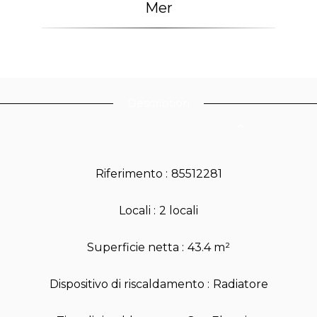
Mer
Description
Riferimento
85512281
Locali
2 locali
Superficie netta
43.4 m²
Dispositivo di riscaldamento
Radiatore