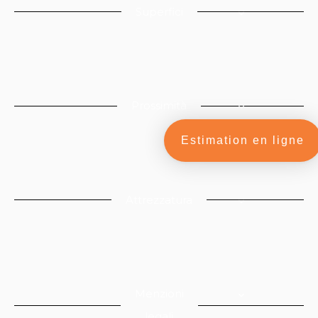
Superfici
Prossimità
Estimation en ligne
Attrezzatura
Menzioni
legali