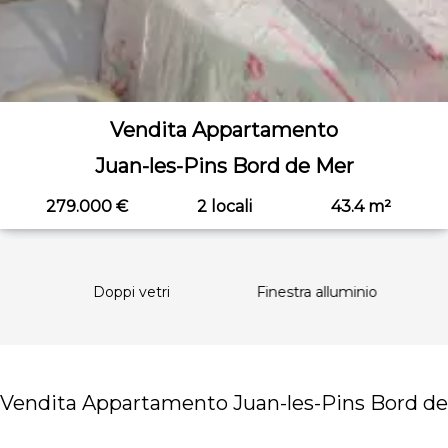
Vendita Appartamento
Juan-les-Pins Bord de Mer
279.000 €
2 locali
43.4 m²
a
Doppi vetri
Finestra alluminio
Vendita Appartamento Juan-les-Pins Bord de