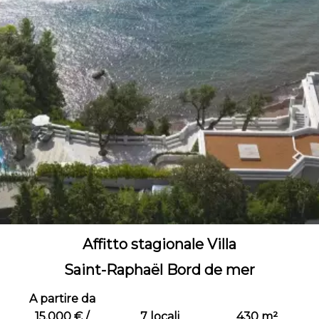
Affitto stagionale Villa
Saint-Raphaël Bord de mer
A partire da
15.000 € /
7 locali
430 m²