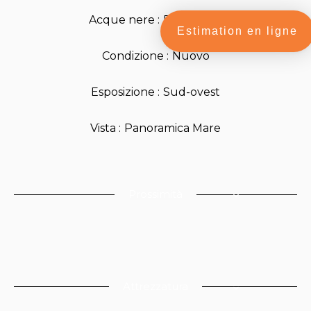
Acque nere
Fognatura
Estimation en ligne
Condizione
Nuovo
Esposizione
Sud-ovest
Vista
Panoramica Mare
Prossimità
Attrezzatura