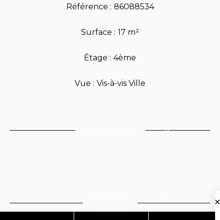
Référence
86088534
Surface
17 m²
Étage
4ème
Vue
Vis-à-vis Ville
Equipements
Mentions
légales