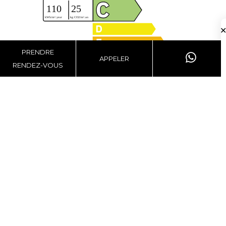
PRENDRE
APPELER
RENDEZ-VOUS