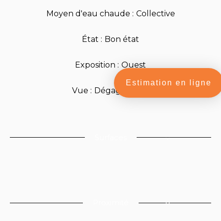
Moyen d'eau chaude
Collective
État
Bon état
Exposition
Ouest
Estimation en ligne
Vue
Dégagée Ville
Surfaces
Proximité