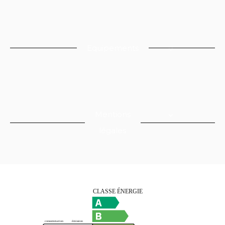
Equipements
Mentions
légales