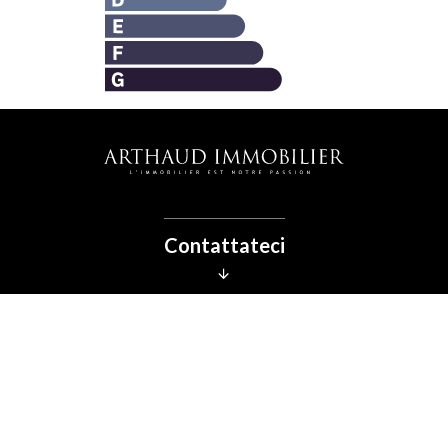
Contattateci
FISSARE UN
APPUNTAMENTO
Seguiteci
Stima