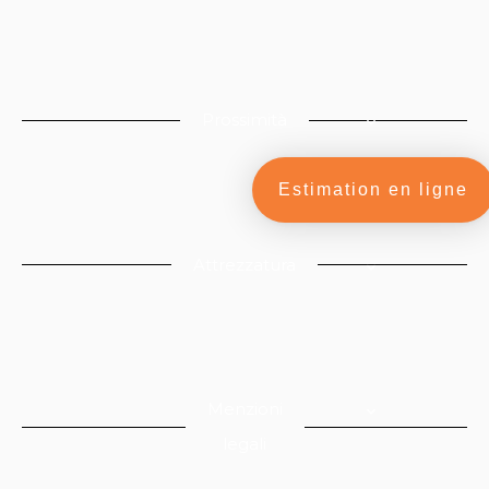
Prossimità
Estimation en ligne
Attrezzatura
Menzioni
legali