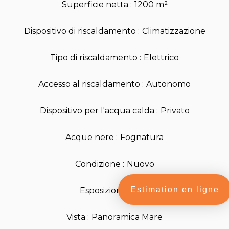
Superficie netta
1200 m²
Dispositivo di riscaldamento
Climatizzazione
Tipo di riscaldamento
Elettrico
Accesso al riscaldamento
Autonomo
Dispositivo per l'acqua calda
Privato
Acque nere
Fognatura
Condizione
Nuovo
Estimation en ligne
Esposizione
Sud
Vista
Panoramica Mare