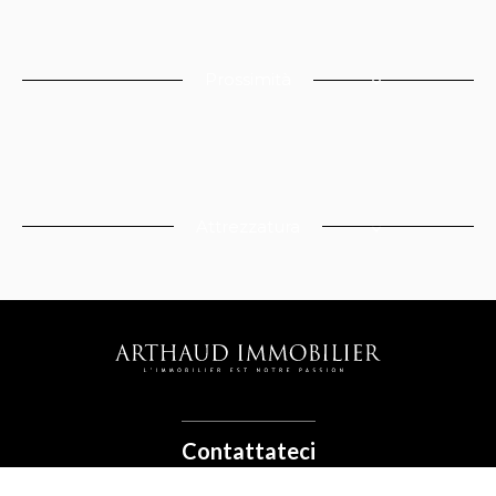
Prossimità
Attrezzatura
FISSARE UN
CONTATTO
APPUNTAMENTO
Contattateci