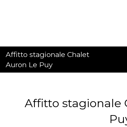
Affitto stagionale Chalet
Auron Le Puy
Affitto stagionale
Pu