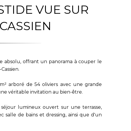
TIDE VUE SUR
 CASSIEN
e absolu, offrant un panorama à couper le
-Cassien.
m² arboré de 54 oliviers avec une grande
ne véritable invitation au bien-être.
 séjour lumineux ouvert sur une terrasse,
c salle de bains et dressing, ainsi que d'un
e de bains et des toilettes séparées.