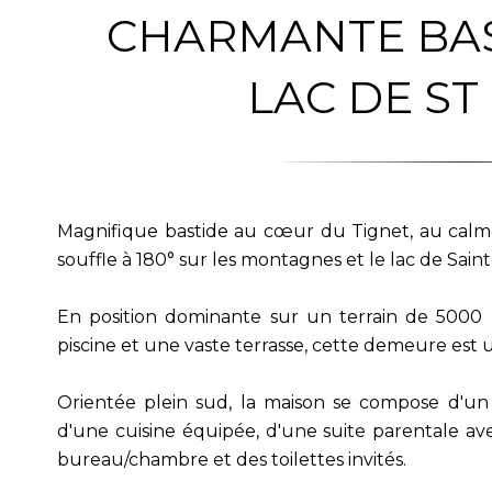
CHARMANTE BAS
LAC DE ST
Magnifique bastide au cœur du Tignet, au calm
souffle à 180° sur les montagnes et le lac de Saint
En position dominante sur un terrain de 5000 
piscine et une vaste terrasse, cette demeure est u
Orientée plein sud, la maison se compose d'un
d'une cuisine équipée, d'une suite parentale ave
bureau/chambre et des toilettes invités.
À l'étage, deux chambres communicantes, une sall