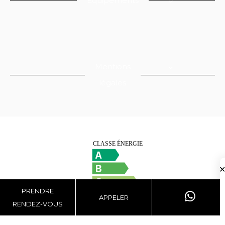
Equipements
Mentions
légales
PRENDRE
APPELER
RENDEZ-VOUS