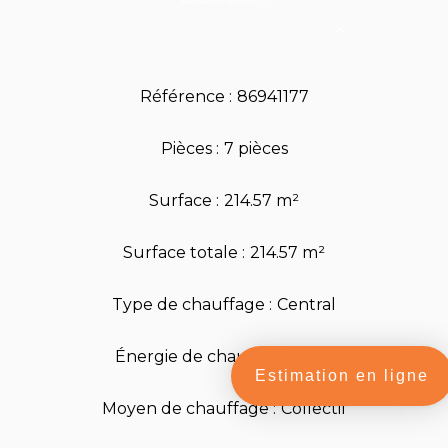
Référence
86941177
Pièces
7 pièces
Surface
214.57 m²
Surface totale
214.57 m²
Type de chauffage
Central
Énergie de chauffage
Gaz
Estimation en ligne
Moyen de chauffage
Collectif