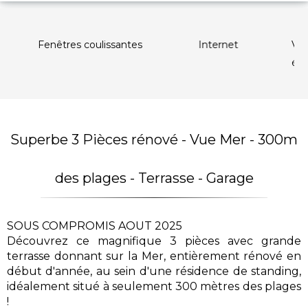
res coulissantes
Internet
Volets roulants
électriques
Superbe 3 Pièces rénové - Vue Mer - 300m
des plages - Terrasse - Garage
SOUS COMPROMIS AOUT 2025
Découvrez ce magnifique 3 pièces avec grande
terrasse donnant sur la Mer, entièrement rénové en
début d'année, au sein d'une résidence de standing,
idéalement situé à seulement 300 mètres des plages
!