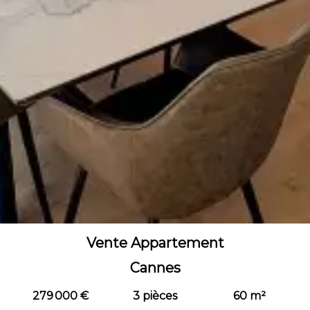
Vente Appartement
Cannes
279 000 €
3 pièces
60 m²