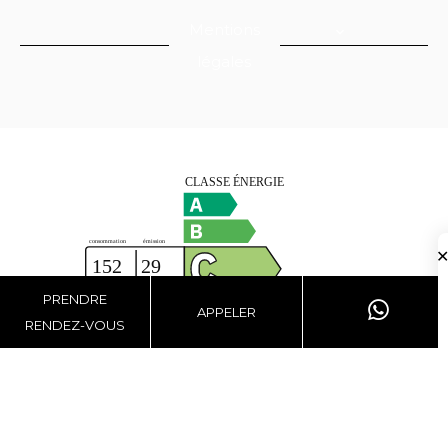
Mentions
légales
PRENDRE
APPELER
RENDEZ-VOUS